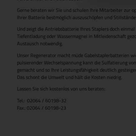
Gerne beraten wir Sie und schulen Ihre Mitarbeiter zur op
Ihrer Batterie bestmöglich auszuschöpfen und Stillstände
Und zeigt die Antriebsbatterie Ihres Staplers doch einmal
Tiefentladung oder Wassermagnel in Mitleidenschaft gezog
Austausch notwendig.
Unser Regenerator macht müde Gabelstaplerbatterien wi
pulsierender Wechselspannung kann die Sulfatierung vo
gemacht und so Ihre Leistungsfähigkeit deutlich gesteige
Das schont die Umwelt und hält die Kosten niedrig.
Lassen Sie sich kostenlos von uns beraten:
Tel.: 02064 / 60198-32
Fax.: 02064 / 60198-23