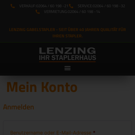
VERKAUF:
02064 / 60 198 -21
SERVICE:
02064 / 60 198 -32
VERMIETUNG:
02064 / 60 198 -14
LENZING GABELSTAPLER - SEIT ÜBER 40 JAHREN QUALITÄT FÜR
IHREN STAPLER.
Mein Konto
Anmelden
Benutzername oder E-Mail-Adresse
*